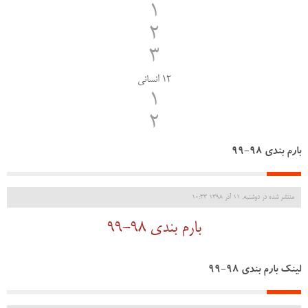
1
2
3
12 انسانی
1
2
بارم بندی 98-99
منتشر شده در دوشنبه, 11 آذر 1398 10:33
بارم بندی 98-99
لینک بارم بندی 98-99