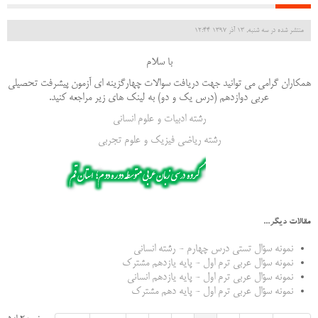
منتشر شده در سه شنبه, 13 آذر 1397 12:44
با سلام
همکاران گرامی می توانید جهت دریافت سوالات چهارگزینه ای آزمون پیشرفت تحصیلی
عربی دوازدهم (درس یک و دو) به لینک های زیر مراجعه کنید.
رشته ادبیات و علوم انسانی
رشته ریاضی فیزیک و علوم تجربی
مقالات دیگر...
نمونه سؤال تستی درس چهارم - رشته انسانی
نمونه سؤال عربی ترم اول - پایه یازدهم مشترک
نمونه سؤال عربی ترم اول - پایه یازدهم انسانی
نمونه سؤال عربی ترم اول - پایه دهم مشترک