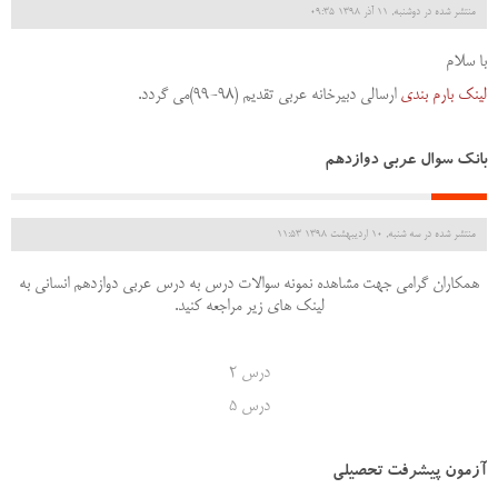
منتشر شده در دوشنبه, 11 آذر 1398 09:35
با سلام
لینک بارم بندی
ارسالی دبیرخانه عربی تقدیم (98-99)می گردد.
بانک سوال عربی دوازدهم
منتشر شده در سه شنبه, 10 ارديبهشت 1398 11:53
همکاران گرامی جهت مشاهده نمونه سوالات درس به درس عربی دوازدهم انسانی به
لینک های زیر مراجعه کنید.
درس
2
در
س
5
آزمون پیشرفت تحصیلی