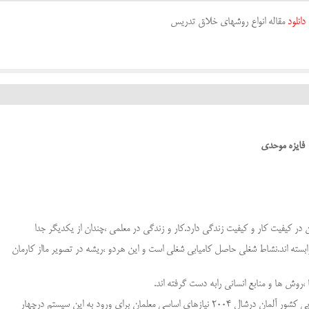
دانلود
مقاله انواع روشهای خلاق تدریس
 فایزه موحدی
ان در کیفیت کار و کیفیت زندگی دارد.کار و زندگی در معلمی ،چندان از یکدیگر جدا
بسته اند.نشاط شغلی حاصل کامیابی شغلی است و این هردو ،ریشه در تصویر مااز کارمان
،روش ها و منابع انسانی رابه دست گرفته اند.
 معلمان برای ورود به این سیستم درچهار