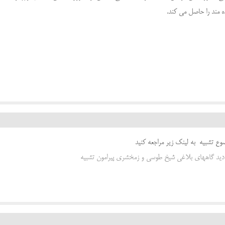
مند را حاصل می کند.
وع تشبیه به لینک زیر مراجعه کنید
 دید گاههای بلاغی شیخ طوسی و زمخشری پیرامون تشبیه