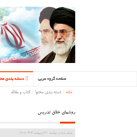
صفحه گروه عربی
دسته بندی محت
خانه
/
دسته بندی محتوا
/
کتاب و مقاله
روشهای خلاق تدریس
منتشر شده در دوشنبه, 30 ارديبهشت 1404 12:18