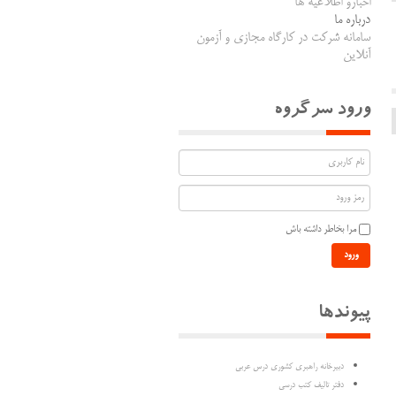
اخبارو اطلاعیه ها
درباره ما
سامانه شرکت در کارگاه مجازی و آزمون
آنلاین
ورود سرگروه
مرا بخاطر داشته باش
ورود
پیوندها
دبیرخانه راهبری کشوری درس عربی
دفتر تالیف کتب درسی