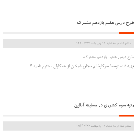
طرح درس هفتم یازدهم مشترک
منتشر شده در سه شنبه, 18 ارديبهشت 1397 14:30
طرح درس هفتم یازدهم مشترک
.
تهیه شده توسط سرکارخانم مجاور شیخان از همکاران محترم ناحیه 4
رتبه سوم کشوری در مسابقه آنلاین
منتشر شده در سه شنبه, 11 ارديبهشت 1397 11:44