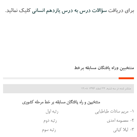
برای دریافت
سؤالات درس به درس یازدهم انسانی
کلیک نمائید.
منتخبین وراه یافتگان مسابقه برخط
منتشر شده در سه شنبه, 22 اسفند 1396 12:08
منتخبین و راه یافتگان مسابقه بر خط مرحله کشوری
1- مریم سادات طباطبایی رتبه اول
2- معصومه احدی رتبه دوم
3- لیلا کیانی رتبه سوم