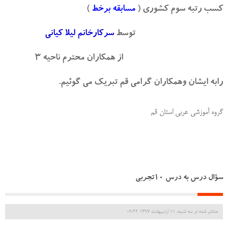
کسب رتبه سوم کشوری (
مسابقه برخط
)
توسط
سرکارخانم لیلا کیانی
از همکاران محترم ناحیه 3
رابه ایشان وهمکاران گرامی قم تبریک می گوئیم.
گروه آموزشی عربی استان قم
سؤال درس به درس 10تجربی
منتشر شده در سه شنبه, 11 ارديبهشت 1397 09:22