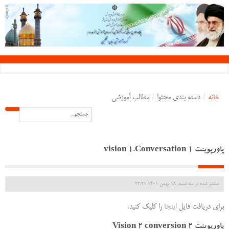
خانه
/
دسته بندی محتوا
/
مطالب آموزشی
پاورپوینت 1 vision 1.Conversation
منتشر شده در سه شنبه, 18 بهمن 1401 22:21
برای دریافت فایل
اینجا
را کلیک کنید.
پاورپوینت Vision 2 conversion 2