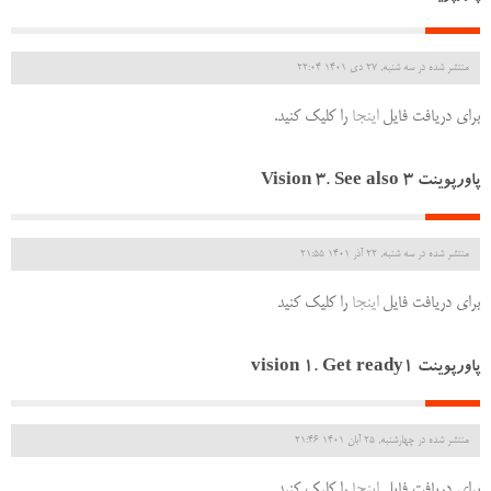
منتشر شده در سه شنبه, 27 دی 1401 22:04
برای دریافت فایل
اینجا
را کلیک کنید.
پاورپوینت Vision 3. See also 3
منتشر شده در سه شنبه, 22 آذر 1401 21:55
برای دریافت فایل
اینجا
را کلیک کنید
پاورپوینت vision 1. Get ready1
منتشر شده در چهارشنبه, 25 آبان 1401 21:46
برای دریافت فایل
اینجا
را کلیک کنید.