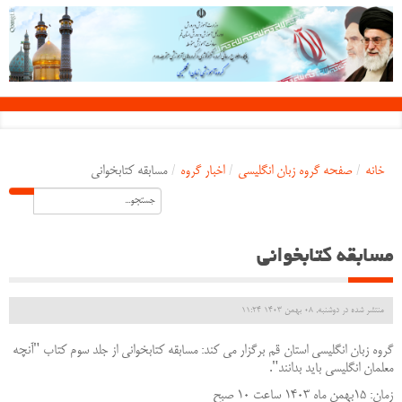
خانه
/
صفحه گروه زبان انگلیسی
/
اخبار گروه
/
مسابقه کتابخوانی
مسابقه کتابخوانی
منتشر شده در دوشنبه, 08 بهمن 1403 11:24
گروه زبان انگلیسی استان قم برگزار می کند: مسابقه کتابخوانی از جلد سوم کتاب "آنچه
معلمان انگلیسی باید بدانند".
زمان: 15بهمن ماه 1403 ساعت 10 صبح