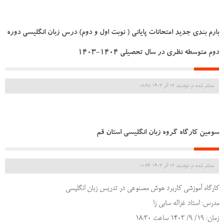
بارم بندی جدید امتحانات پایانی ( نوبت اول و دوم) درس زبان انگلیسی دوره
دوم متوسطه نظری در سال تحصیلی ۱۴۰۴-۱۴۰۳
منتشر شده در دوشنبه, 19 آذر 1403 08:28
سومین کارگاه گروه زبان انگلیسی استان قم
منتشر شده در دوشنبه, 12 آذر 1403 10:36
کارگاه آموزشی کاربرد هوش مصنوعی در تدریس زبان انگلیسی
مدرس: استاد غزاله سابی زا
زمان: 19/ 9/ 1403 ساعت 18:30