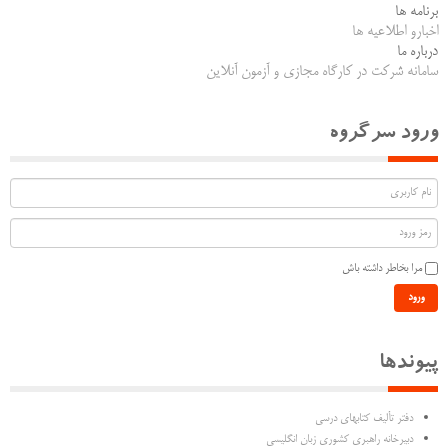
برنامه ها
اخبارو اطلاعیه ها
درباره ما
سامانه شرکت در کارگاه مجازی و آزمون آنلاین
ورود سرگروه
مرا بخاطر داشته باش
ورود
پیوندها
دفتر تألیف كتابهاي درسي
دبیرخانه راهبری کشوری زبان انگلیسی