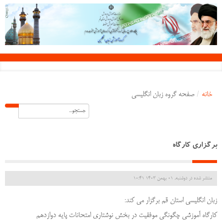
خانه
/
صفحه گروه زبان انگلیسی
برگزاری کارگاه
منتشر شده در دوشنبه, 01 بهمن 1403 10:41
زبان انگلیسی استان قم برگزار می کند:
کارگاه آموزشی چگونگی موفقیت در بخش نوشتاری امتحانات پایه دوازدهم