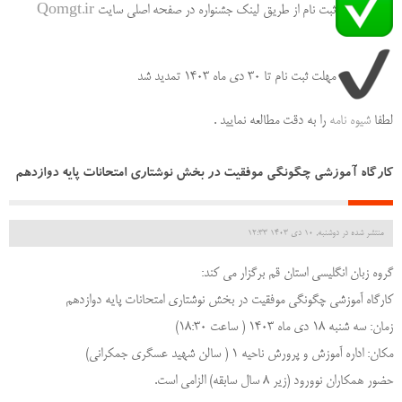
ثبت نام از طریق لینک جشنواره در صفحه اصلی سایت
Qomgt.ir
مهلت ثبت نام تا 30 دی ماه ۱۴۰۳ تمدید شد
لطفا
شیوه نامه
را به دقت مطالعه نمایید .
کارگاه آموزشی چگونگی موفقیت در بخش نوشتاری امتحانات پایه دوازدهم
منتشر شده در دوشنبه, 10 دی 1403 12:33
گروه زبان انگلیسی استان قم برگزار می کند:
کارگاه آموزشی چگونگی موفقیت در بخش نوشتاری امتحانات پایه دوازدهم
زمان: سه شنبه ۱۸ دی ماه ۱۴۰۳ ( ساعت ۱۸:۳۰)
مکان: اداره آموزش و پرورش ناحیه ۱ ( سالن شهید عسگری جمکرانی)
حضور همکاران نوورود (زیر ۸ سال سابقه) الزامی است.