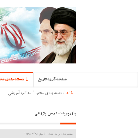
صفحه گروه تاریخ
دسته بندی محت
خانه
/
دسته بندی محتوا
/
مطالب آموزشی
پاورپوینت درس پژوهی
منتشر شده در سه شنبه, 30 مهر 1398 11:18