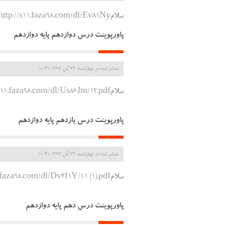
سلام
http://s11.faza98.com/dl/Ev81Ny/درس پژوهی.pptx
پاورپوینت درس دوازدهم پایه دوازدهم
منتشر شده در چهارشنبه, 23 آبان 1397 10:41
سلام
/s11.faza98.com/dl/Us86Jm/12.pdf
پاورپوینت درس یازدهم پایه دوازدهم
منتشر شده در چهارشنبه, 23 آبان 1397 10:40
سلام
1.faza98.com/dl/Dv4f1Y/11 (1).pdf
پاورپوینت درس دهم پایه دوازدهم