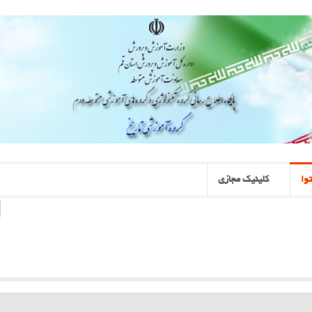
وا
کلینیک مجازی