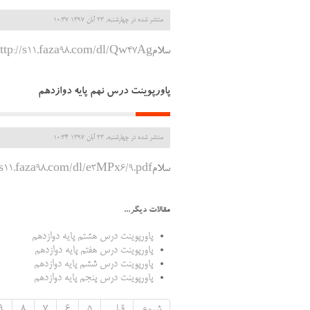
منتشر شده در چهارشنبه, 23 آبان 1397 10:37
سلام
http://s11.faza98.com/dl/Qw47Ag/درس10 تاریخ12.df
پاورپوینت درس نهم پایه دوازدهم
منتشر شده در چهارشنبه, 23 آبان 1397 10:34
سلام
/s11.faza98.com/dl/e3MPx6/9.pdf
مقالات دیگر...
پاورپوینت درس هشتم پایه دوازدهم
پاورپوینت درس هفتم پایه دوازدهم
پاورپوینت درس ششم پایه دوازدهم
پاورپوینت درس پنجم پایه دوازدهم
شروع
قبلی
5
6
7
8
9