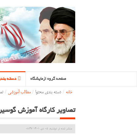
صفحه گروه ازمایشگاه
دسته بندی
خانه
/
دسته بندی محتوا
/
مطالب آموزشی
/
تص
تصاویر کارگاه آموزش گوسین
منتشر شده در دوشنبه, 05 دی 1401 08:47