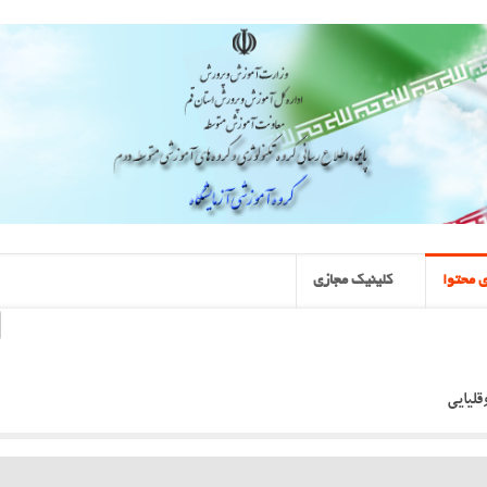
 محتوا
کلینیک مجازی
قلیایی