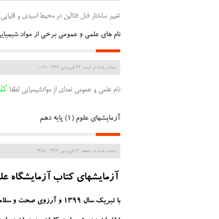
تغییر ساختار فنل فتالین در محیط اسیدی و قلیایی 
نام های علمی و عمومی برخی از مواد شیمیای
منتشر شده در شنبه, 23 فروردين 1399 10:21
کل
نام علمی و عمومی تعدای از موادشیمیایی لطفا
آزمایشهای علوم (1) پایه دهم
منتشر شده در جمعه, 22 فروردين 1399 14:50
آزمایشهای کتاب آزمایشگاه علوم 
با تبریک سال 1399 و آرزوی