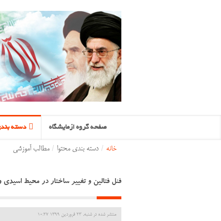
صفحه گروه ازمایشگاه
دسته بندی
خانه
/
دسته بندی محتوا
/
مطالب آموزشی
فنل فتالین و تغییر ساختار در محیط اسیدی و
منتشر شده در شنبه, 23 فروردين 1399 10:27