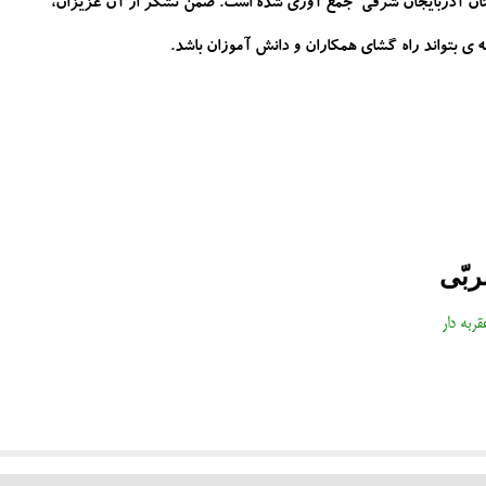
 استان آذربایجان شرقی جمع آوری شده است. ضمن تشکر از آن عزیزان،
 ی بتواند راه گشای همکاران و دانش آموزان باشد
.
بّی
ربه دار