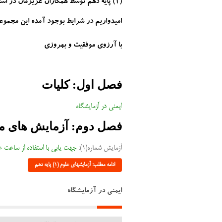
(1) پایه دهم توسط همکاران عزیزمان در
امیدواریم در شرایط بوجود آمده این مجموعه
با آرزوی موفقیت و بهروزی
فصل اول: کلیات
ایمنی در آزمایشگاه
فصل دوم: آزمایش های مر
آزمایش شماره(1):
جهت یابی با استفاده از ساعت عق
ادامه مطلب: آزمایشهای علوم (1) پایه دهم
ایمنی در آزمایشگاه