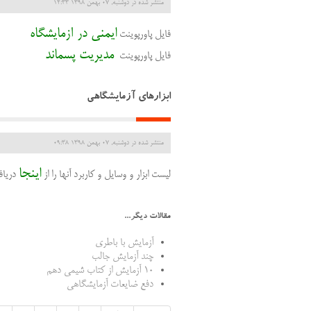
منتشر شده در دوشنبه, 07 بهمن 1398 12:33
ایمنی در آزمایشگاه
فایل پاورپوینت
مدیریت پسماند
فایل پاورپوینت
ابزارهای آزمایشگاهی
منتشر شده در دوشنبه, 07 بهمن 1398 09:38
اینجا
لیست ابزار و وسایل و کاربرد آنها را از
دریاف
مقالات دیگر...
آزمایش با باطری
چند آزمایش جالب
10 آزمایش از کتاب شیمی دهم
دفع ضایعات آزمایشگاهی