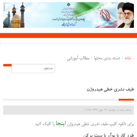
خانه
/
دسته بندی محتوا
/
مطالب آموزشی
طیف نشری خطی هیدروژن
منتشر شده در دوشنبه, 14 مهر 1399 11:25
اینجا
برای دانلود کلیپ طیف نشری خطی هیدروژن
را کلیک کنید
طرز کار با پوآر یا پیپت پرکن