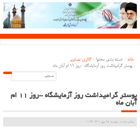
خانه
/
دسته بندی محتوا
/
گالری تصاویر
/
پوستر گرامیداشت روز آزمایشگاه -روز 11 ام آبان ماه
پوستر گرامیداشت روز آزمایشگاه -روز 11 ام
آبان ماه
منتشر شده در دوشنبه, 25 مهر 1401 10:26