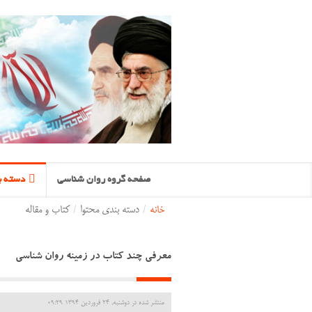
صفحه گروه روان شناسی
دسته ب
خانه
/
دسته بندی محتوا
/
کتاب و مقاله
معرفی چند کتاب در زمینه روان شناسی
منتشر شده در دوشنبه, 24 فروردين 1394 09:29