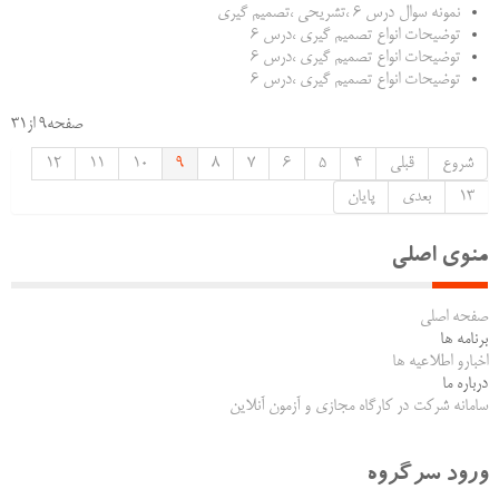
نمونه سوال درس ۶ ،تشریحی ،تصمیم گیری
توضیحات انواع تصمیم گیری ،درس ۶
توضیحات انواع تصمیم گیری ،درس ۶
توضیحات انواع تصمیم گیری ،درس ۶
صفحه9 از31
شروع
قبلی
4
5
6
7
8
9
10
11
12
13
بعدی
پایان
منوی اصلی
صفحه اصلی
برنامه ها
اخبارو اطلاعیه ها
درباره ما
سامانه شرکت در کارگاه مجازی و آزمون آنلاین
ورود سرگروه