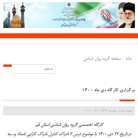
خانه
/
صفحه گروه روان شناسی
برگزاری کارگاه دی ماه 1400
منتشر شده در دوشنبه, 29 آذر 1400 10:00
کارگاه تخصصی گروه روان شناسی استان قم
درتاریخ 27 دی 1400 با موضوع درس 7 ،ادراک کنترل ،ادراک کارایی ،اسناد و....به