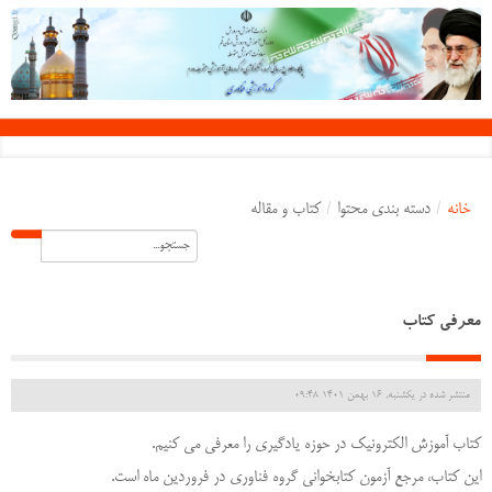
خانه
/
دسته بندی محتوا
/
کتاب و مقاله
معرفی کتاب
منتشر شده در یکشنبه, 16 بهمن 1401 09:48
کتاب آموزش الکترونیک در حوزه یادگیری را معرفی می کنیم.
این کتاب، مرجع آزمون کتابخوانی گروه فناوری در فروردین ماه است.