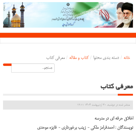
خانه
/
دسته بندی محتوا
/
کتاب و مقاله
/
معرفی کتاب
معرفی کتاب
منتشر شده در دوشنبه, 30 ارديبهشت 1404 12:11
اخلاق حرفه ای در مدرسه
نویسندگان : احمدفرامز ملکی - زینب برخورداری - فایزه موحدی