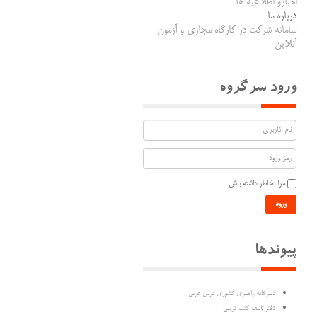
اخبارو اطلاعیه ها
درباره ما
سامانه شرکت در کارگاه مجازی و آزمون
آنلاین
ورود سرگروه
مرا بخاطر داشته باش
ورود
پیوندها
دبیرخانه راهبری کشوری درس عربی
دفتر تالیف کتب درسی