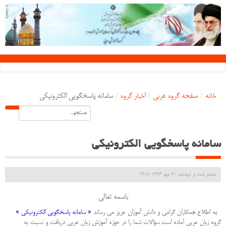
خانه
/
صفحه گروه عربی
/
اخبار گروه
/
سامانه پاسخگویی الکترونیکی
سامانه پاسخگویی الکترونیکی
منتشر شده در دوشنبه, 20 مهر 1394 14:18
باسمه تعالی
ب
ه اطلاع همکاران گرامی و دانش آموزان عزیز می رساند
« سامانه پاسخگویی الکترونیکی »
گروه زبان عربی آماده است سؤالات شما را در حوزه آموزش زبان عربی دریافت و نسبت به