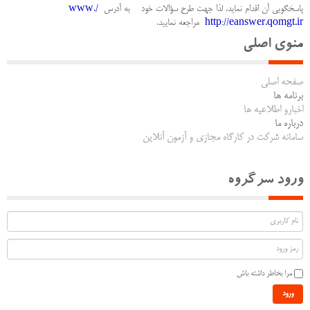
پاسخگویی آن اقدام نماید، لذا جهت طرح سؤالات خود به آدرس
www./
http://eanswer.qomgt.ir
مراجعه نمایید.
منوی اصلی
صفحه اصلی
برنامه ها
اخبارو اطلاعیه ها
درباره ما
سامانه شرکت در کارگاه مجازی و آزمون آنلاین
ورود سرگروه
مرا بخاطر داشته باش
ورود