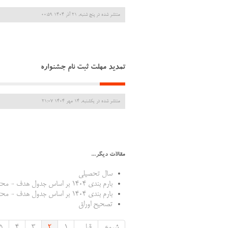
منتشر شده در پنج شنبه, 21 آذر 1404 00:59
تمدید مهلت ثبت نام جشنواره
منتشر شده در یکشنبه, 14 مهر 1404 21:07
مقالات دیگر...
سال تحصیلی
بارم بندی 1404 بر اساس جدول هدف - محتوا
بارم بندی 1404 بر اساس جدول هدف - محتوا
تصحیح اوراق
شروع
قبلی
1
2
3
4
5