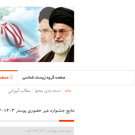
صفحه گروه زیست شناسی
دسته 
خانه
/
دسته بندی محتوا
/
مطالب آموزشی
نتایج جشنواره غیر حضوری پوستر 1403-1404
منتشر شده در پنج شنبه, 21 آذر 1404 00:59