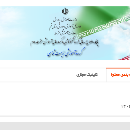
بندی محتوا
کلینبک مجازی