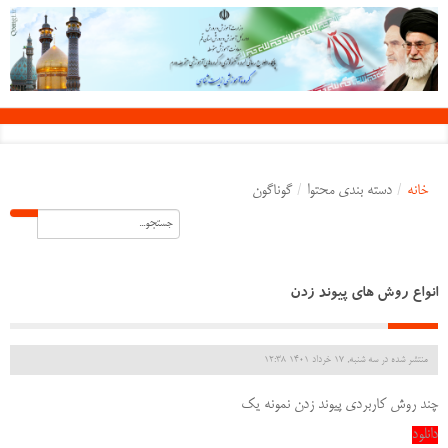
خانه
/
دسته بندی محتوا
/
گوناگون
انواع روش های پیوند زدن
منتشر شده در سه شنبه, 17 خرداد 1401 12:38
چند روش کاربردی پیوند زدن نمونه یک
دانلود