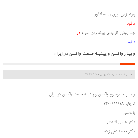
پیوند زدن برروی پایه انگور
دانلود
چند روش کاربردی پیوند زدن نمونه
دو
دانلود
و بینار واکسن و پیشینه صنعت واکسن در ایران
منتشر شده در شنبه, 09 بهمن 1400 21:47
و بینار: با موضوع واکسن و پیشینه صنعت واکسن در ایران
تاریخ: 1400/11/18
با حضور:
دکتر عباس اشتری
دکتر محمد تقی زاده