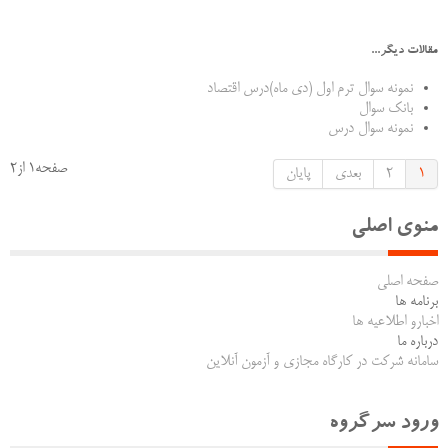
مقالات دیگر...
نمونه سوال ترم اول (دی ماه)درس اقتصاد
بانک سوال
نمونه سوال درس
صفحه1 از2
1
2
بعدی
پایان
منوی اصلی
صفحه اصلی
برنامه ها
اخبارو اطلاعیه ها
درباره ما
سامانه شرکت در کارگاه مجازی و آزمون آنلاین
ورود سرگروه