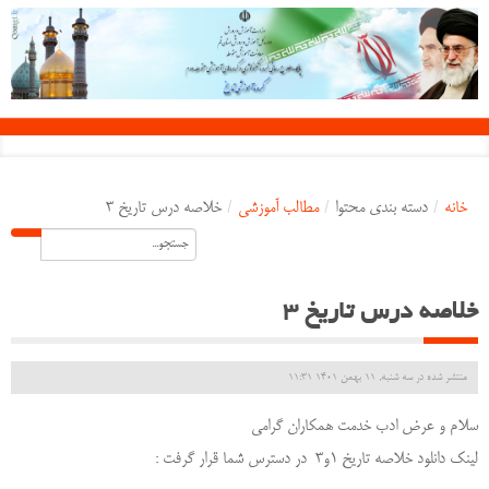
خانه
/
دسته بندی محتوا
/
مطالب آموزشی
/
خلاصه درس تاریخ 3
خلاصه درس تاریخ 3
منتشر شده در سه شنبه, 11 بهمن 1401 11:31
سلام و عرض ادب خدمت همکاران گرامی
لینک دانلود خلاصه تاریخ 1و3 در دسترس شما قرار گرفت :