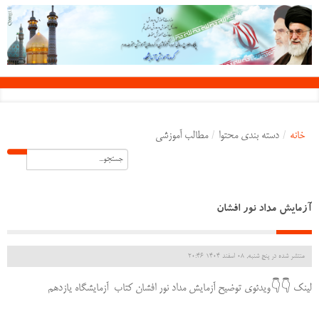
خانه
/
دسته بندی محتوا
/
مطالب آموزشی
آزمایش مداد نور افشان
منتشر شده در پنج شنبه, 08 اسفند 1404 20:46
لینک 👇👇ویدئوی توضیح آزمایش مداد نور افشان کتاب آزمایشگاه یازدهم