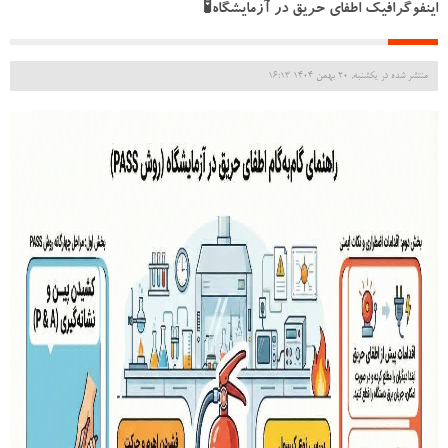
اینفوگرافیک اطفای حریق در آزمایشگاه🧪
منتشر شده در یکشنبه, 20 بهمن 1404 16:13