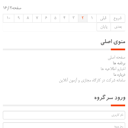
صفحه2 از16
شروع
قبلی
1
2
3
4
5
6
7
8
9
10
بعدی
پایان
منوی اصلی
صفحه اصلی
برنامه ها
اخبارو اطلاعیه ها
درباره ما
سامانه شرکت در کارگاه مجازی و آزمون آنلاین
ورود سرگروه