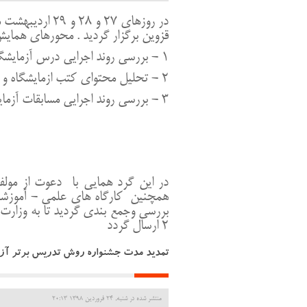
در روزهای 27 و
قزوین برگزار گردید . محورهای همایش 
1 - بررسی روند اجرایی درس آزمایشگاه علوم
2 - تحلیل محتوای کتب ازمایشگاه و چالش ها و مشکلات
3 - بررسی روند اجرایی مسابقات آزمایشگاهی
همچنین کارگاه های علمی - آموزشی 
2 ارسال گردد
تمدید مدت جشنواره روش تدریس برتر آزما
منتشر شده در شنبه, 24 فروردين 1398 20:13