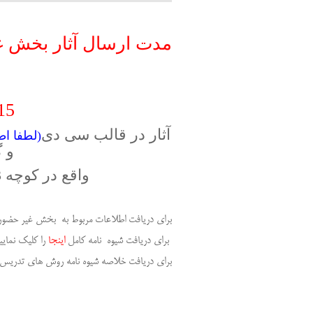
مدت ارسال آثار بخش 
15 اردیبهشت تمدی
آثار در قالب سی دی
(لطفا ا
و 
واقع در کوچه 33 خیابان شهید لواسانی ارسال گردند
برای دریافت اطلاعات مربوط به بخش غیر حضو
برای دریافت شیوه نامه کامل
اینجا
را کلیک نمایی
برای دریافت خلاصه شیوه نامه روش های تدریس 