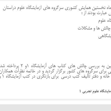
 28 و 29 اردیبهشت ماه نخستین همایش کشوری سرگروه های آزمایشگاه علوم دراستان
عبارت بودند از :
در این گرد همایی با دعوت از مولفین به بررسی چالش های کتاب های آزمایشگاه 1و 2 پرداخته
برای سرگروه های کشور برگزار گردید و در خاتمه نظرات همکاران
بررسی وجمع بندی گردید تا به وزارت خانه و دفتر تالیف کتب د
یشگاه علوم تجربی 1