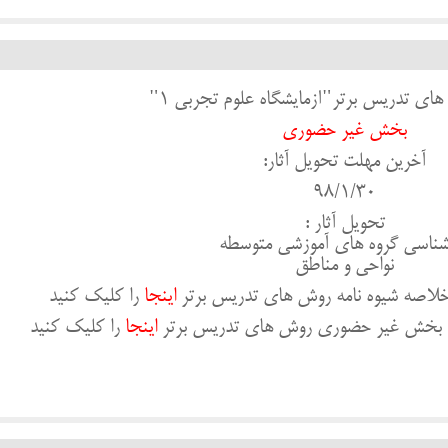
ای تدریس برتر"آزمایشگاه علوم تجربی 1"
بخش غیر حضوری
آخرین مهلت تحویل آثار:
98/1/30
تحویل آثار :
شناسی گروه هاي آموزشی متوسطه
نواحی و مناطق
 خلاصه شیوه نامه روش های تدریس برتر
اینجا
را کلیک کنید
به بخش غیر حضوری روش های تدریس برتر
اینجا
را کلیک کنید