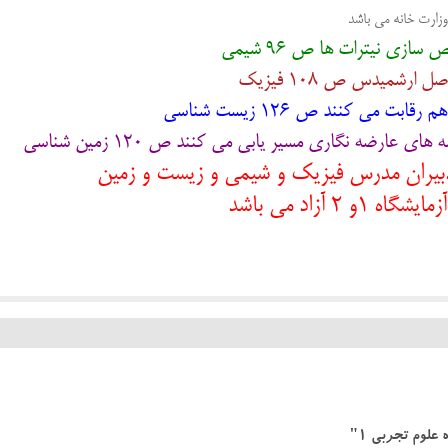
زارت خانه می باشد
 سازی نیترات ها ص 96 شیمی
صل ارشمیدس ص 108 فیزیک
رقابت می کنند ص 126 زیست شناسی
ای عارضه نگاری مسیر یابی می کنند ص 120 زمین شناسی
بیران مدرس فیزیک و شیمی و زیست و زمین
ایشگاه 1و 2 آزاد می باشد
لوم تجربی 1"