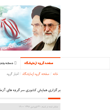
صفحه گروه ازمایشگاه
دسته بندی
خانه
/
صفحه گروه ازمایشگاه
/
اخبار گروه
برگزاری همایش کشوری سرگروه های آزمای
منتشر شده در شنبه, 31 فروردين 1398 12:00