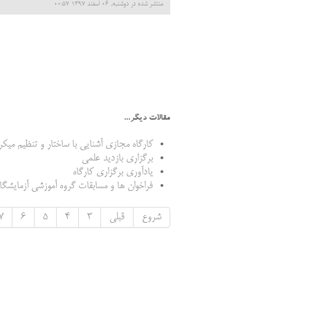
منتشر شده در دوشنبه, 06 اسفند 1397 00:57
مقالات دیگر...
کارگاه مجازی آشنایی با ساختار و تنظیم می
برگزاری بازدید علمی
یادآوری برگزاری کارگاه
فراخوان ها و مسابقات گروه آموزشی آزمایشگا
شروع
قبلی
3
4
5
6
7