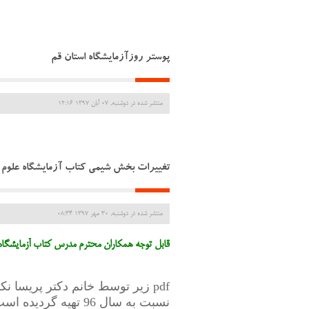
پوستر روزآزمایشگاه استان قم
منتشر شده در دوشنبه, 07 آبان 1397 12:16
تغییرات بخش شیمی کتاب آزمایشگاه علوم تجربی 2 در سال 
منتشر شده در دوشنبه, 30 مهر 1397 08:34
قابل توجه همکاران محترم مدرس کتاب آزمایشگاه علوم تجربی 2
نسبت به سال 96 تهیه گردیده است .