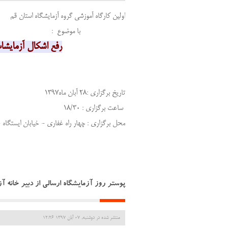
اولین کارگاه آموزشی گروه آزمایشگاه استان قم
با موضوع :
رفع اشکال آزمایشات
تاریخ برگزاری :28 آبان ماه1397
ساعت برگزاری : 18/30
محل برگزاری : چهار راه غفاری - خیابان ایستگاه 
پوستر روز آزمایشگاه ارسالی از دبیر خانه آ
منتشر شده در دوشنبه, 07 آبان 1397 12:26