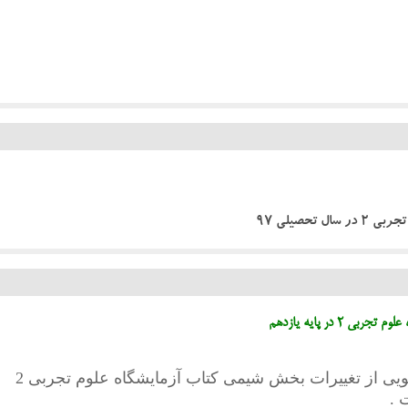
تحصیلی 97
 در پایه یازدهم
pdf زیر توسط خانم دکتر پریسا نکویی از تغییرات بخش شیمی کتاب آزمایشگاه علوم تجربی 2