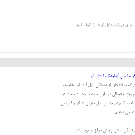
برای دریافت فایل اینجا را کلیک کنید
ه اسبق آزمایشگاه استان قم
ه به افتخار بازنشستگی نایل آمده اید ،شایسته
ام ویژه جنابعالی در طول مدت خدمت درسمت دبیر
 و قدردانی
لت می نمائیم
ن زندگی بیش از پیش موفق و موید باشید.