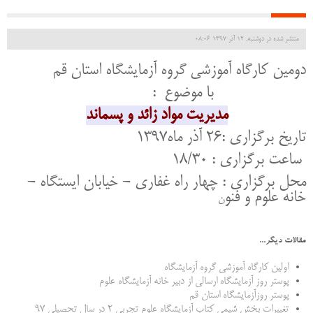
منتشر شده در دوشنبه, 12 آذر 1397 08:06
دومین کارگاه آموزشی گروه آزمایشگاه استان قم
با موضوع :
مدیریت مواد زائد و پسماند
تاریخ برگزاری :26 آذر ماه1397
ساعت برگزاری : 18/30
محل برگزاری : چهار راه غفاری - خیابان ایستگاه -
خانه علوم و فنو
ن
مقالات دیگر...
اولین کارگاه آموزشی گروه آزمایشگاه
پوستر روز آزمایشگاه ارسالی از دبیر خانه آزمایشگاه علوم
پوستر روزآزمایشگاه استان قم
تغییرات بخش شیمی کتاب آزمایشگاه علوم تجربی 2 در سال تحصیلی 97