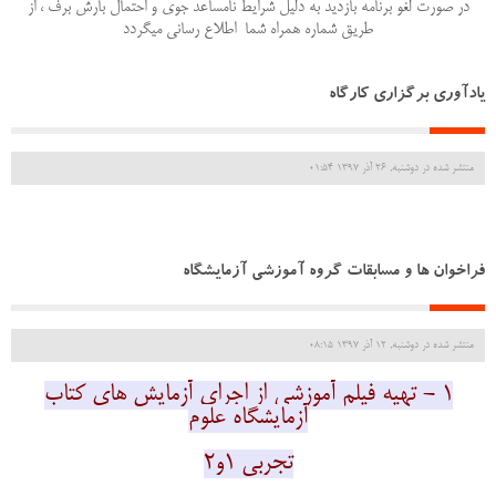
در صورت لغو برنامه بازدید به دلیل شرایط نامساعد جوی و احتمال بارش برف ، از
طریق شماره همراه شما اطلاع رسانی میگردد
یادآوری برگزاری کارگاه
منتشر شده در دوشنبه, 26 آذر 1397 01:54
فراخوان ها و مسابقات گروه آموزشی آزمایشگاه
منتشر شده در دوشنبه, 12 آذر 1397 08:15
1 - تهیه فیلم آموزشی از اجرای آزمایش های کتاب
آزمایشگاه علوم
تجربی 1و2