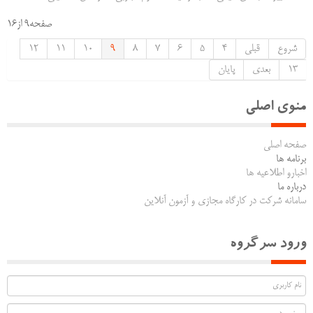
صفحه9 از16
شروع
قبلی
4
5
6
7
8
9
10
11
12
13
بعدی
پایان
منوی اصلی
صفحه اصلی
برنامه ها
اخبارو اطلاعیه ها
درباره ما
سامانه شرکت در کارگاه مجازی و آزمون آنلاین
ورود سرگروه