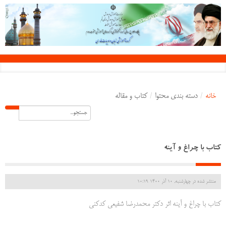
خانه
/
دسته بندی محتوا
/
کتاب و مقاله
کتاب با چراغ و آینه
منتشر شده در چهارشنبه, 10 آذر 1400 10:19
کتاب با چراغ و آینه اثر دکتر محمدرضا شفیعی کدکنی