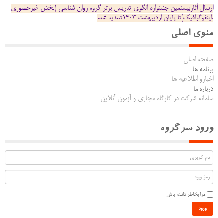
ارسال آثاربیستمین جشنواره الگوی تدریس برتر گروه روان شناسی (بخش غیرحضوری
،اینفوگرافیک)تا پایان اردیبهشت 1403تمدید شد.
منوی اصلی
صفحه اصلی
برنامه ها
اخبارو اطلاعیه ها
درباره ما
سامانه شرکت در کارگاه مجازی و آزمون آنلاین
ورود سرگروه
مرا بخاطر داشته باش
ورود