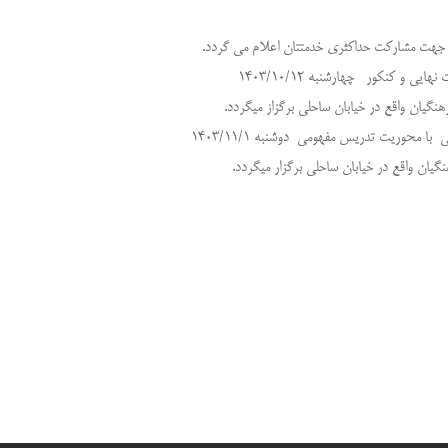
اه جهت مشارکت حداکثری خدمتتان اعلام می گردد.