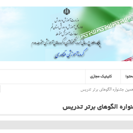
حتوا
کلینیک مجازی
دهمین جشنواره الگوهای برتر تدریس
واره الگوهای برتر تدریس