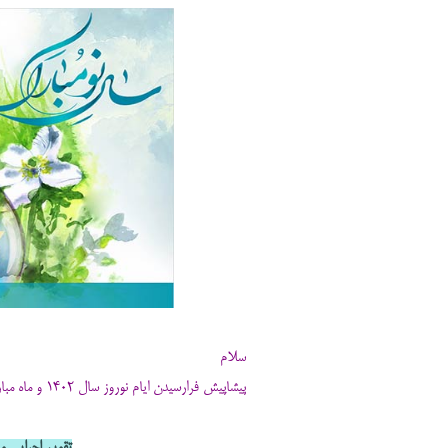
سلام
پیشاپیش فرارسیدن ایام نوروز سال 1402 و ماه مبارک رمضان را تبریک می گوییم.
تقویم اجرایی و