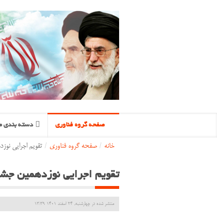
صفحه گروه فناوری
دسته بندی م
خانه
/
صفحه گروه فناوری
/
تقویم اجرایی نوز
تقویم اجرایی نوزدهمین جشن
منتشر شده در چهارشنبه, 24 اسفند 1401 13:39