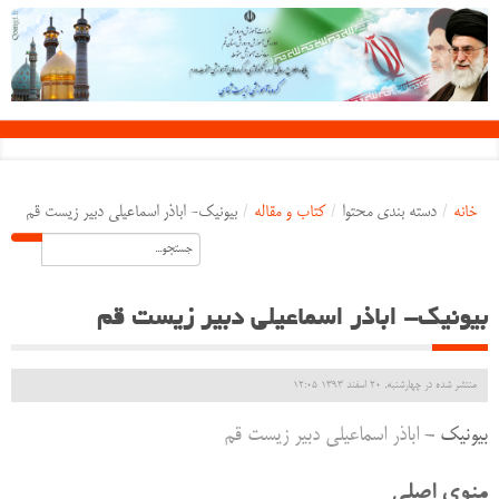
خانه
/
دسته بندی محتوا
/
کتاب و مقاله
/
بیونیک- اباذر اسماعيلي دبير زيست قم
بیونیک- اباذر اسماعيلي دبير زيست قم
منتشر شده در چهارشنبه, 20 اسفند 1393 12:05
بيونيك
- اباذر اسماعيلي دبير زيست قم
منوی اصلی