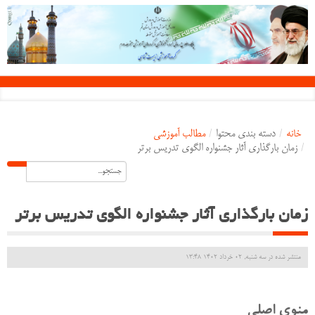
خانه
/
دسته بندی محتوا
/
مطالب آموزشی
/
زمان بارگذاری آثار جشنواره الگوی تدریس برتر
زمان بارگذاری آثار جشنواره الگوی تدریس برتر
منتشر شده در سه شنبه, 02 خرداد 1402 13:48
منوی اصلی