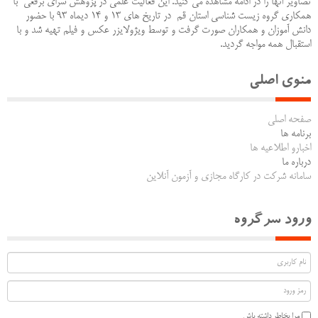
تصاویر آنها را در ادامه مشاهده می کنید. این فعالیت علمی در پزوهش سرای برقعی با
همکاری گروه زیست شناسی استان قم در تاریخ های 13 و 14 دیماه 93 با حضور
دانش آموزان و همکاران صورت گرفت و توسط ویژولایزر عکس و فیلم تهیه شد و با
استقبال همه مواجه گردید.
منوی اصلی
صفحه اصلی
برنامه ها
اخبارو اطلاعیه ها
درباره ما
سامانه شرکت در کارگاه مجازی و آزمون آنلاین
ورود سرگروه
مرا بخاطر داشته باش