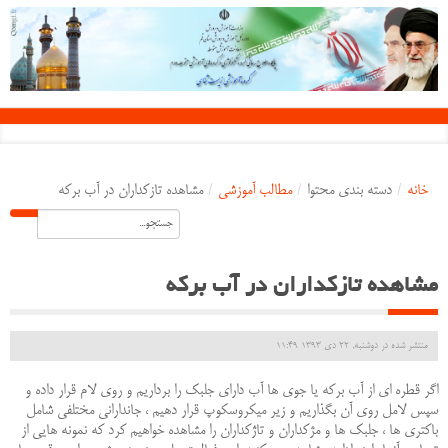
خانه
/
دسته بندی محتوا
/
مطالب آموزشی
/
مشاهده تازکداران در آب برکه
مشاهده تازکداران در آب برکه
منتشر شده در دوشنبه, 22 دی 1393 11:49
اگر قطره ای از آب برکه یا جوی ها آب دارای جلبک را برداریم و روی لام قرار داده و
سپس لامل روی آن بگذاریم و زیر میکروسکوپ قرار دهیم ، جاندارانی مختلفی شامل
باکتری ها ، جلبک ها و مژکداران و تاژکداران را مشاهده خواهیم کرد که نمونه هایی از