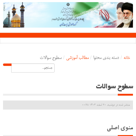
خانه
/
دسته بندی محتوا
/
مطالب آموزشی
/
سطوح سوالات
سطوح سوالات
منتشر شده در دوشنبه, 20 اسفند 1403 00:28
منوی اصلی