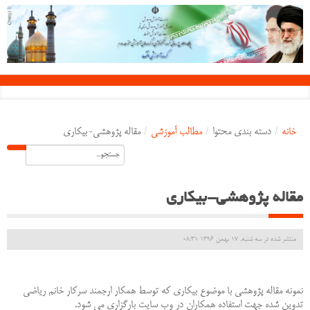
خانه
/
دسته بندی محتوا
/
مطالب آموزشی
/
مقاله پژوهشی-بیکاری
مقاله پژوهشی-بیکاری
منتشر شده در سه شنبه, 17 بهمن 1396 08:31
نمونه مقاله پژوهشی با موضوع بیکاری که توسط همکار ارجمند سرکار خانم ریاضی
تدوین شده جهت استفاده همکاران در وب سایت بارگزاری می شود.