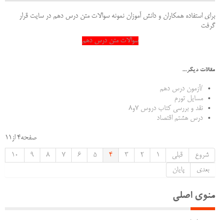
برای استفاده همکاران و دانش آموزان نمونه سوالات متن درس دهم در سایت قرار
گرفت
سوالات متن درس دهم
مقالات دیگر...
/آزمون درس دهم
مسایل تورم
نقد و بررسی کتاب دروس 7و8
درس هشتم اقتصاد
صفحه4 از11
شروع
قبلی
1
2
3
4
5
6
7
8
9
10
بعدی
پایان
منوی اصلی