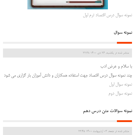
نمونه سوال درس اقتصاد ترم اول
نمونه سوال
منتشر شده در یکشنبه, 26 دی 1400 22:38
با سلام و عرض ادب
چند نمونه سوال درس اقتصاد جهت استفاده همکاران و دانش آموزان بار گزاری می شود
نمونه سوال اول
نمونه سوال دوم
نمونه سوالات متن درس دهم
منتشر شده در جمعه, 03 ارديبهشت 1400 23:45