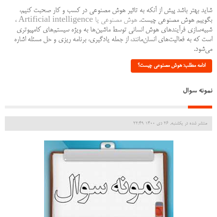
شاید بهتر باشد پیش از آنکه به تاثیر هوش مصنوعی در کسب و کار صحبت کنیم،
بگوییم هوش مصنوعی چیست.
هوش مصنوعی یا Artificial intelligence
،
شبیه‌سازی فرآیندهای هوش انسانی توسط ماشین‌ها به ویژه سیستم‌های کامپیوتری
است که به فعالیت‌های انسان‌مانند، از جمله یادگیری، برنامه ریزی و حل مسئله اشاره
می‌شود.
ادامه مطلب: هوش مصنوعی چیست؟
نمونه سوال
منتشر شده در یکشنبه, 26 دی 1400 22:49