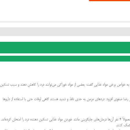
به خواص برخی مواد غذایی گفت: بعضی از مواد خوراکی می‌توانند درد را کاهش دهند و سبب تسکین
ر رضا صفوی افزود: دردهای مزمن به حدی نافذ و شدید هستند گاهی اوقات حتی با استفاده از دارو‌ها
وی گفت: از هر ۵ نفری که مبتلا به درد مزمن هستند معمولاً ۴ نفر آن‌ها درمان‌های جایگزینی مانند خوردن مواد غذایی تسکین دهنده درد را امتحان کرده‌اند.
 کمک کنند
.