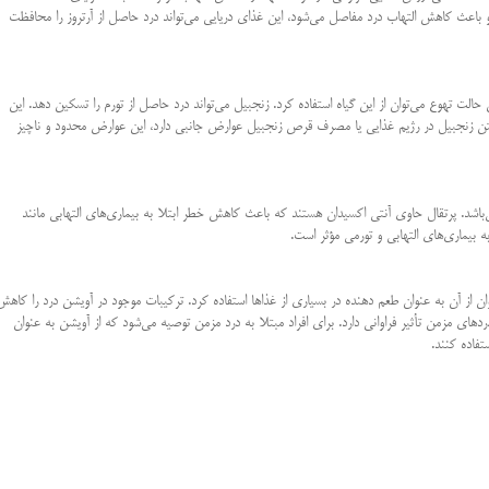
و باعث کاهش التهاب درد مفاصل می‌شود، این غذای دریایی می‌تواند درد حاصل از آرتروز را محافظت
لت تهوع می‌توان از این گیاه استفاده کرد. زنجبیل می‌تواند درد حاصل از تورم را تسکین دهد. این
اشتن زنجبیل در رژیم غذایی یا مصرف قرص زنجبیل عوارض جانبی دارد، این عوارض محدود و ناچیز
اشد. پرتقال حاوی آنتی اکسیدان هستند که باعث کاهش خطر ابتلا به بیماری‌های التهابی مانند
به بیماری‌های التهابی و تورمی مؤثر است
.
ز آن به عنوان طعم دهنده در بسیاری از غذا‌ها استفاده کرد. ترکیبات موجود در آویشن درد را کاهش
ای مزمن تأثیر فراوانی دارد. برای افراد مبتلا به درد مزمن توصیه می‌شود که از آویشن به عنوان
فاده کنند
.