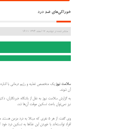
خوراکی‌های ضد درد
منتشر شده در دوشنبه, 17 اسفند 1394 16:11
سلامت نیوز
:
یک متخصص تغذیه و رژیم درمانی با اشاره 
آن شوند
.
به گزارش سلامت نیوز به نقل از باشگاه خبرنگاران، دکت
نیز نمی‌توان باعث تسکین موقت آن‌ها شد
.
افراد توانسته‌اند با خوردن این غذا‌ها به تسکین درد خود