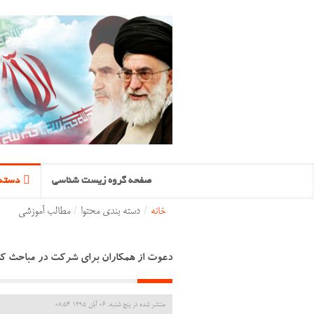
صفحه گروه زیست شناسی
دسته 
خانه
/
دسته بندی محتوا
/
مطالب آموزشی
دعوت از همکاران برای شرکت در مباحث ک
منتشر شده در پنج شنبه, 06 آبان 1395 08:54